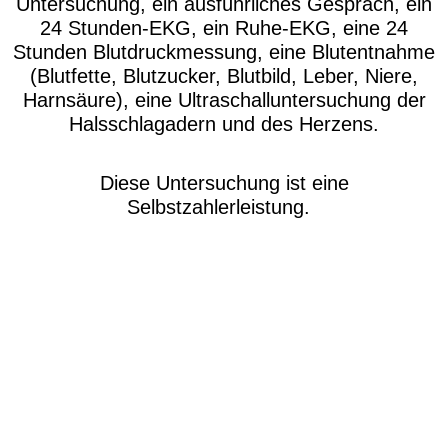
Untersuchung
, ein
ausführliches Gespräch
, ein
24 Stunden-EKG
, ein
Ruhe-EKG
, eine
24
Stunden Blutdruckmessung
, eine
Blutentnahme
(Blutfette, Blutzucker, Blutbild, Leber, Niere,
Harnsäure), eine
Ultraschalluntersuchung der
Halsschlagadern und des Herzens
.
Diese Untersuchung ist eine
Selbstzahlerleistung.