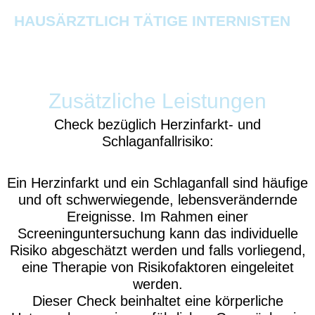
Zum
HAUSÄRZTLICH TÄTIGE INTERNISTEN
Inhalt
springen
Zusätzliche Leistungen
Check bezüglich Herzinfarkt- und
Schlaganfallrisiko:
Ein Herzinfarkt und ein Schlaganfall sind häufige
und oft schwerwiegende, lebensverändernde
Ereignisse. Im Rahmen einer
Screeninguntersuchung kann das individuelle
Risiko abgeschätzt werden und falls vorliegend,
eine Therapie von Risikofaktoren eingeleitet
werden.
Dieser Check beinhaltet eine
körperliche